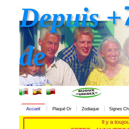
Depuis +
de
Accueil
Plaqué Or
Zodiaque
Signes Ch
Il y a touj