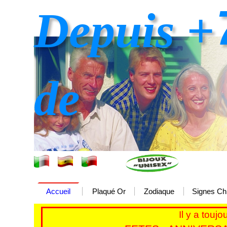
Depuis +
de
Accueil
Plaqué Or
Zodiaque
Signes Ch
Il y a touj