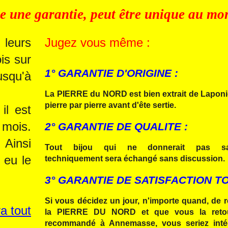
 une garantie, peut être unique au mo
 leurs
Jugez vous même :
is sur
1° GARANTIE D'ORIGINE :
usqu'à
La PIERRE du NORD est bien extrait de Laponie 
pierre par pierre avant d'ête sertie.
il est
 mois.
2° GARANTIE DE QUALITE :
Ainsi
Tout bijou qui ne donnerait pas sati
 eu le
techniquement sera échangé sans discussion.
3° GARANTIE DE SATISFACTION T
Si vous décidez un jour, n'importe quand, de 
a tout
la PIERRE DU NORD et que vous la retou
recommandé à Annemasse, vous seriez inté