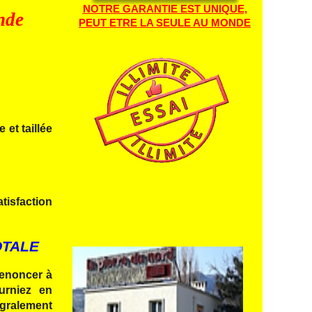
NOTRE GARANTIE EST UNIQUE,
nde
PEUT ETRE LA SEULE AU MONDE
et taillée
sfaction
OTALE
renoncer à
rniez en
gralement