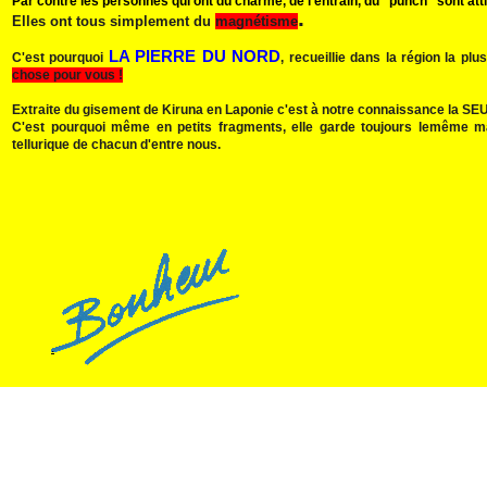
Par contre les personnes qui ont du charme, de l'entrain, du "punch" sont att
.
Elles ont tous simplement du
magnétisme
LA PIERRE DU NORD
C'est pourquoi
, recueillie dans la région la p
chose pour vous !
Extraite du gisement de Kiruna en Laponie c'est à notre connaissance la SEULE
C'est pourquoi même en petits fragments, elle garde toujours lemême m
tellurique de chacun d'entre nous.
.