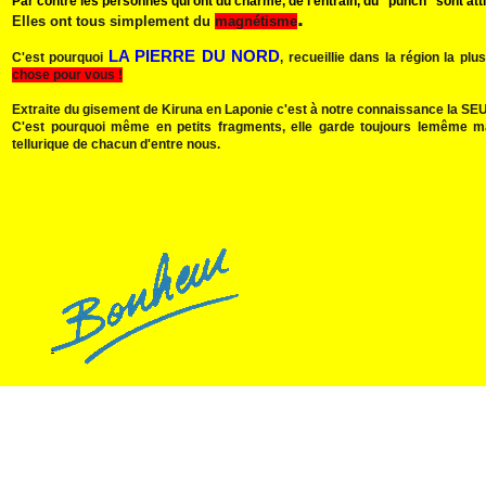
Par contre les personnes qui ont du charme, de l'entrain, du "punch" sont att
.
Elles ont tous simplement du
magnétisme
LA PIERRE DU NORD
C'est pourquoi
, recueillie dans la région la p
chose pour vous !
Extraite du gisement de Kiruna en Laponie c'est à notre connaissance la SEULE
C'est pourquoi même en petits fragments, elle garde toujours lemême m
tellurique de chacun d'entre nous.
.