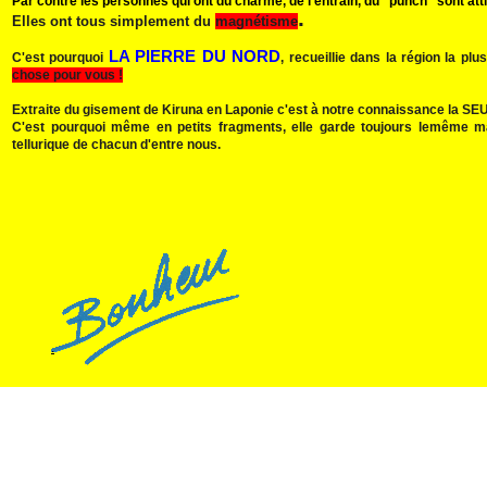
Par contre les personnes qui ont du charme, de l'entrain, du "punch" sont att
.
Elles ont tous simplement du
magnétisme
LA PIERRE DU NORD
C'est pourquoi
, recueillie dans la région la p
chose pour vous !
Extraite du gisement de Kiruna en Laponie c'est à notre connaissance la SEULE
C'est pourquoi même en petits fragments, elle garde toujours lemême m
tellurique de chacun d'entre nous.
.