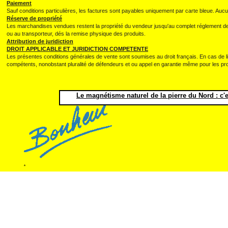
Paiement
Sauf conditions particulières, les factures sont payables uniquement par carte bleue. Au
Réserve de propriété
Les marchandises vendues restent la propriété du vendeur jusqu'au complet réglement de l
ou au transporteur, dés la remise physique des produits.
Attribution de juridiction
DROIT APPLICABLE ET JURIDICTION COMPETENTE
Les présentes conditions générales de vente sont soumises au droit français. En cas de l
compétents, nonobstant pluralité de défendeurs et ou appel en garantie même pour les p
Le magnétisme naturel de la pierre du Nord : c'e
.