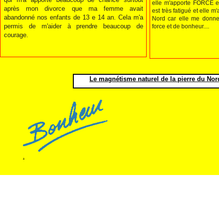
elle m'apporte FORCE
après mon divorce que ma femme avait
est très fatigué et elle m
abandonné nos enfants de 13 e 14 an. Cela m'a
Nord car elle me donn
permis de m'aider à prendre beaucoup de
force et de bonheur....
courage.
Le magnétisme naturel de la pierre du Nord 
.