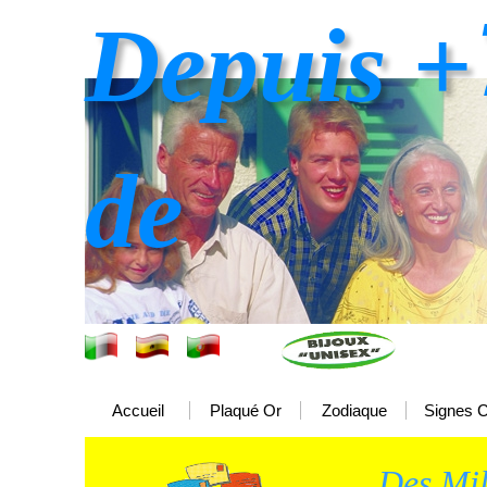
Depuis +
de
Accueil
Plaqué Or
Zodiaque
Signes C
Des Mil