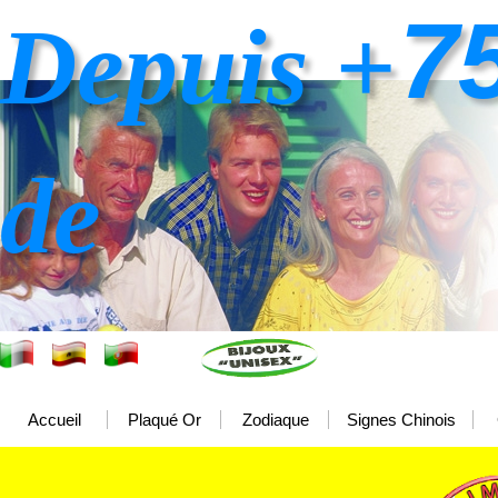
7
Depuis +
de
Accueil
Plaqué Or
Zodiaque
Signes Chinois