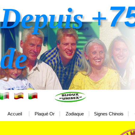
7
Depuis +
de
Accueil
Plaqué Or
Zodiaque
Signes Chinois