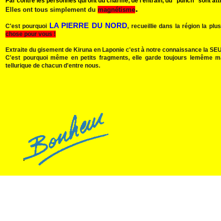
Par contre les personnes qui ont du charme, de l'entrain, du "punch" sont att
.
Elles ont tous simplement du
magnétisme
LA PIERRE DU NORD
C'est pourquoi
, recueillie dans la région la p
chose pour vous !
Extraite du gisement de Kiruna en Laponie c'est à notre connaissance la SEULE
C'est pourquoi même en petits fragments, elle garde toujours lemême m
tellurique de chacun d'entre nous.
.