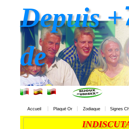
Depuis +
de
Accueil
Plaqué Or
Zodiaque
Signes Ch
INDISCUTA