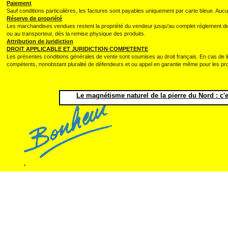
Paiement
Sauf conditions particulières, les factures sont payables uniquement par carte bleue. Au
Réserve de propriété
Les marchandises vendues restent la propriété du vendeur jusqu'au complet réglement de l
ou au transporteur, dés la remise physique des produits.
Attribution de juridiction
DROIT APPLICABLE ET JURIDICTION COMPETENTE
Les présentes conditions générales de vente sont soumises au droit français. En cas de l
compétents, nonobstant pluralité de défendeurs et ou appel en garantie même pour les p
Le magnétisme naturel de la pierre du Nord : c'e
.