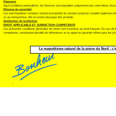
Paiement
Sauf conditions particulières, les factures sont payables uniquement par carte bleue. Au
Réserve de propriété
Les marchandises vendues restent la propriété du vendeur jusqu'au complet réglement de l
ou au transporteur, dés la remise physique des produits.
Attribution de juridiction
DROIT APPLICABLE ET JURIDICTION COMPETENTE
Les présentes conditions générales de vente sont soumises au droit français. En cas de l
compétents, nonobstant pluralité de défendeurs et ou appel en garantie même pour les p
Le magnétisme naturel de la pierre du Nord : c'e
.