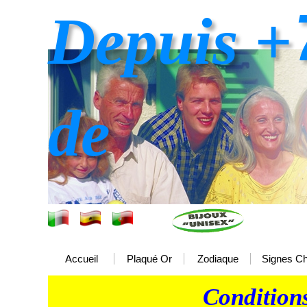
Depuis +
de
Accueil
Plaqué Or
Zodiaque
Signes Ch
Condition