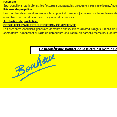
Paiement
Sauf conditions particulières, les factures sont payables uniquement par carte bleue. Au
Réserve de propriété
Les marchandises vendues restent la propriété du vendeur jusqu'au complet réglement de l
ou au transporteur, dés la remise physique des produits.
Attribution de juridiction
DROIT APPLICABLE ET JURIDICTION COMPETENTE
Les présentes conditions générales de vente sont soumises au droit français. En cas de l
compétents, nonobstant pluralité de défendeurs et ou appel en garantie même pour les p
Le magnétisme naturel de la pierre du Nord : c'e
.