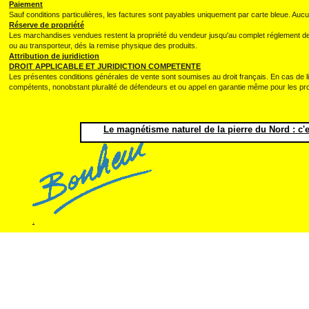
Paiement
Sauf conditions particulières, les factures sont payables uniquement par carte bleue. Au
Réserve de propriété
Les marchandises vendues restent la propriété du vendeur jusqu'au complet réglement de l
ou au transporteur, dés la remise physique des produits.
Attribution de juridiction
DROIT APPLICABLE ET JURIDICTION COMPETENTE
Les présentes conditions générales de vente sont soumises au droit français. En cas de l
compétents, nonobstant pluralité de défendeurs et ou appel en garantie même pour les p
Le magnétisme naturel de la pierre du Nord : c'e
.